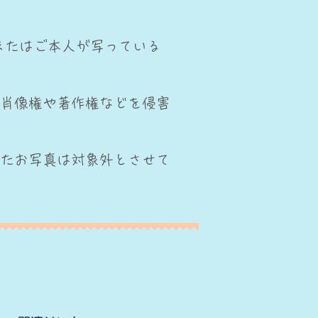
またはご本人が写っている
の肖像権や著作権などを侵害
したお写真は対象外とさせて