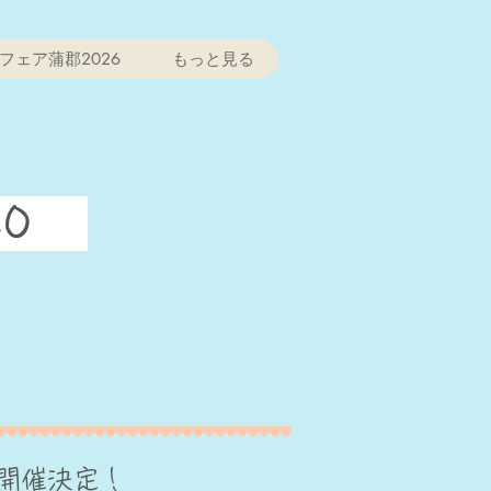
フェア蒲郡2026
もっと見る
20
ト開催決定！