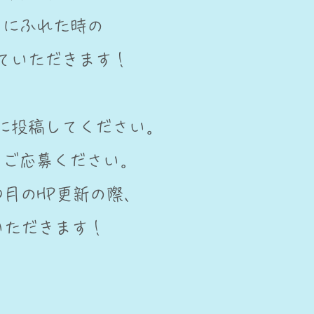
』にふれた時の
ていただきます！
に投稿してください。
てご応募ください。
0月のHP更新の際、
いただきます！