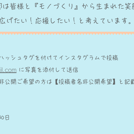
蒲郡は皆様と『モノづくり』から生まれた笑
広げたい！応援したい！と考えています
ハッシュタグを付けてインスタグラムで投稿
il.com
に写真を添付して送信
非公開ご希望の方は【投稿者名非公開希望】と記
30日