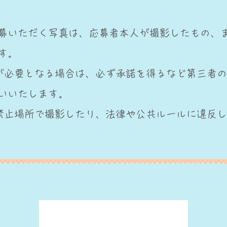
募いただく写真は、応募者本人が撮影したもの、
す。
が必要となる場合は、必ず承諾を得るなど第三者
いいたします。
影禁止場所で撮影したり、法律や公共ルールに違反