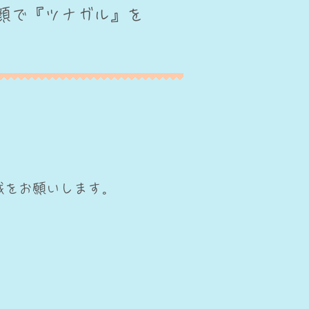
顔で『ツナガル』を
。
載をお願いします。