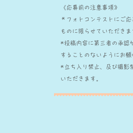
《応募前の注意事項》
＊フォトコンテストにご応
ものに限らせていただきま
*投稿内容に第三者の承認
することのないようにお願
​*立ち入り禁止、及び撮
いただきます。